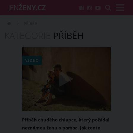
PŘÍBĚH
KATEGORIE
PŘÍBĚH
VIDEO
Příběh chudého chlapce, který požádal
neznámou ženu o pomoc. Jak tento