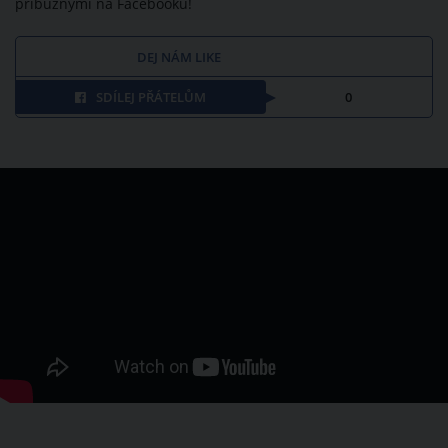
příbuznými na Facebooku!
DEJ NÁM LIKE
SDÍLEJ PŘÁTELŮM
0