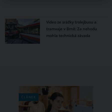
Video ze srážky trolejbusu a
tramvaje v Brně: Za nehodu
mohla technická závada
ČLÁNEK