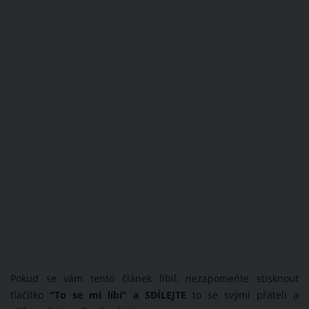
Pokud se vám tento článek líbil, nezapomeňte stisknout
tlačítko
"To se mi líbí" a SDÍLEJTE
to se svými přáteli a