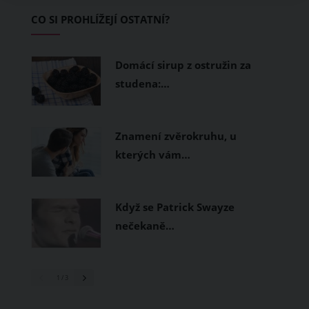
Základem letního šatníku by proto
CO SI PROHLÍŽEJÍ OSTATNÍ?
měly být přírodní nebo funkční
prodyšné tkaniny a volnější střihy.
Domácí sirup z ostružin za
studena:…
Znamení zvěrokruhu, u
kterých vám…
Když se Patrick Swayze
nečekaně…
1
/ 3