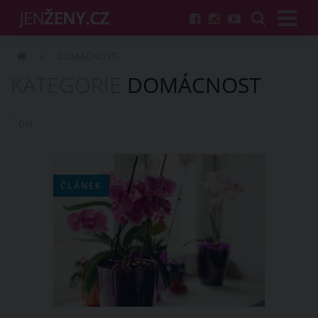
DOMÁCNOST
KATEGORIE
DOMÁCNOST
DIY
ČLÁNEK