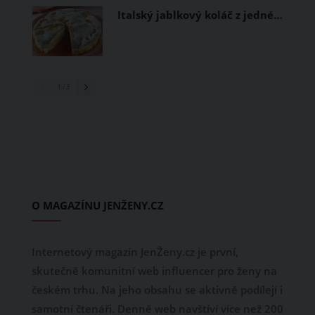
Italský jablkový koláč z jedné…
1
/ 3
O MAGAZÍNU JENŽENY.CZ
Internetový magazín JenŽeny.cz je první,
skutečně komunitní web influencer pro ženy na
českém trhu. Na jeho obsahu se aktivně podílejí i
samotní čtenáři. Denně web navštíví více než 200