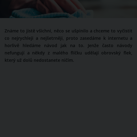
Známe to jistě všichni, něco se ušpinilo a chceme to vyčistit
co nejrychleji a nejšetrněji, proto zasedáme k internetu a
horlivě hledáme návod jak na to. Jenže často návody
nefungují a někdy z malého flíčku udělají obrovský flek,
který už dolů nedostanete ničím.