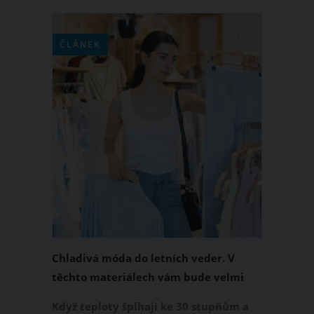
ČLÁNEK
Chladivá móda do letních veder. V
těchto materiálech vám bude velmi
příjemně
Když teploty šplhají ke 30 stupňům a