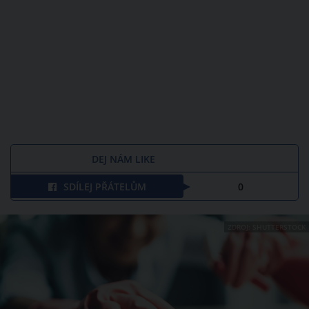
DEJ NÁM LIKE
SDÍLEJ PŘÁTELŮM
0
ZDROJ: SHUTTERSTOCK