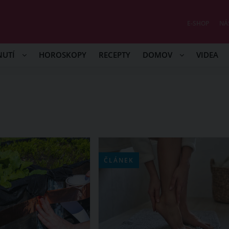
E-SHOP
NÁ
NUTÍ
HOROSKOPY
RECEPTY
DOMOV
VIDEA
ČLÁNEK