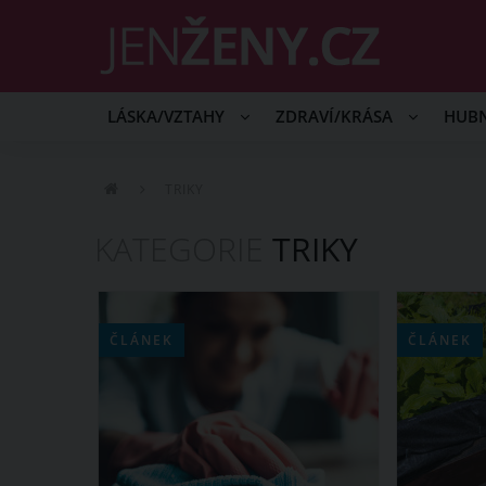
LÁSKA/VZTAHY
ZDRAVÍ/KRÁSA
HUB
TRIKY
KATEGORIE
TRIKY
ČLÁNEK
ČLÁNEK