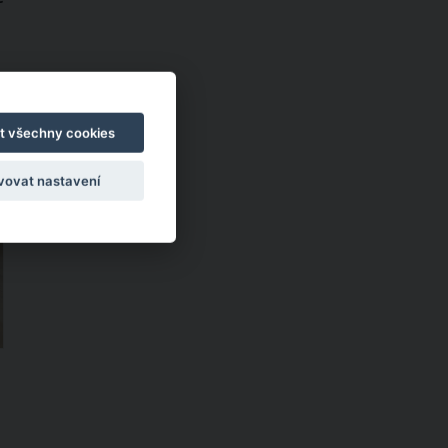
t všechny cookies
vovat nastavení