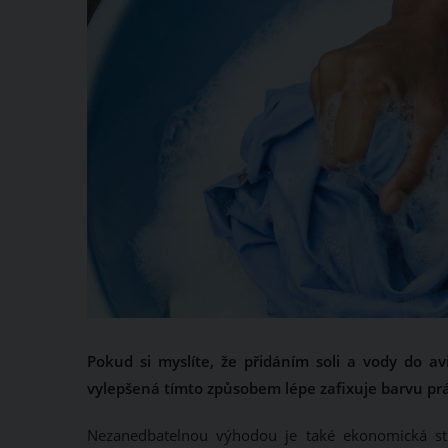
Pokud si myslíte, že přidáním soli a vody do a
vylepšená tímto způsobem lépe zafixuje barvu prád
Nezanedbatelnou výhodou je také ekonomická strá