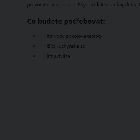
provoníte i více prádla. Když přidáte i pár kapek tea 
Co budete potřebovat:
1 litr vody pokojové teploty
1 lžíci kuchyňské soli
1 litr aviváže