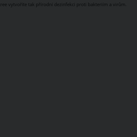
tree vytvoříte tak přírodní dezinfekci proti bakteriím a virům.