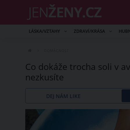
LÁSKA/VZTAHY
ZDRAVÍ/KRÁSA
HUB
DOMÁCNOST
Co dokáže trocha soli v a
nezkusíte
DEJ NÁM LIKE