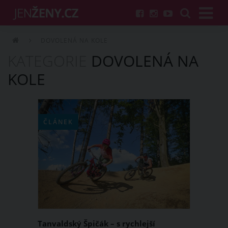
DOVOLENÁ NA KOLE
KATEGORIE
DOVOLENÁ NA
KOLE
ČLÁNEK
Tanvaldský Špičák – s rychlejší