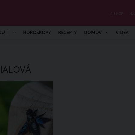
E-SHOP
NÁ
NUTÍ
HOROSKOPY
RECEPTY
DOMOV
VIDEA
IALOVÁ