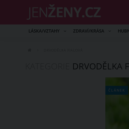
LÁSKA/VZTAHY
ZDRAVÍ/KRÁSA
HUB
DRVODĚLKA FIALOVÁ
KATEGORIE
DRVODĚLKA F
ČLÁNEK