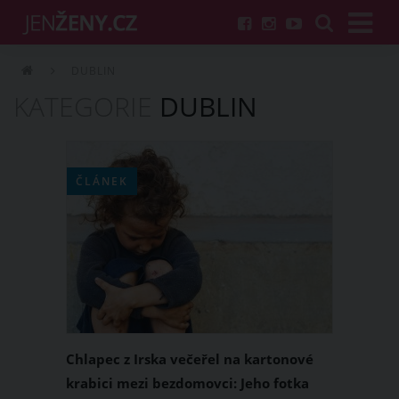
DUBLIN
KATEGORIE
DUBLIN
ČLÁNEK
Chlapec z Irska večeřel na kartonové
krabici mezi bezdomovci: Jeho fotka