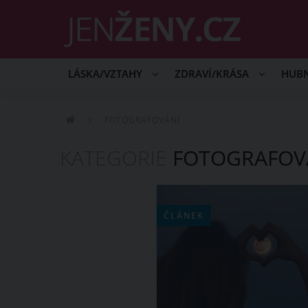
LÁSKA/VZTAHY
ZDRAVÍ/KRÁSA
HUB
FOTOGRAFOVÁNÍ
KATEGORIE
FOTOGRAFOV
ČLÁNEK