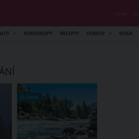
E-SHOP
NÁ
NUTÍ
HOROSKOPY
RECEPTY
DOMOV
VIDEA
ÁNÍ
ČLÁNEK