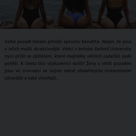
Velké pozadí ženám přináší spoustu benefitů. Nejen, že jsou
v očích mužů atraktivnější. Vědci z britské Oxford University
nyní přišli se zjištěním, které majitelky větších zadečků opět
potěší. K čemu tito výzkumníci došli? Ženy s větší pozadím
jsou ve srovnání se svými méně obdařenými vrstevnicemi
zdravější a také chytřejší.