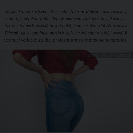
“Myšlenka, že rozložení tělesného tuku je důležité pro zdraví, je
známá již nějakou dobu. Teprve nedávno však výzkumy ukázaly, že
tuk na stehnech a velký obvod boků, jsou zárukou dobrého zdraví.
Tělesný tuk ve spodních partiích tedy chrání sám o sobě,”
vysvětlil
vedoucí vědecké studie, profesor Konstantinos Manolopoulos.
ZDROJ: SHUTTERSTOCK