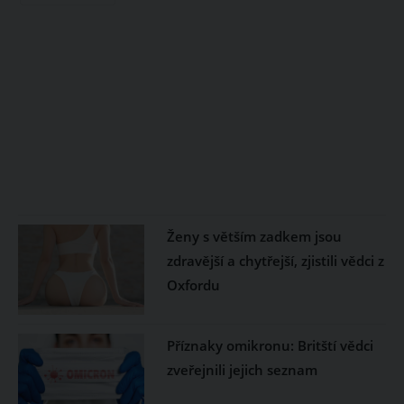
Ženy s větším zadkem jsou
zdravější a chytřejší, zjistili vědci z
Oxfordu
Příznaky omikronu: Britští vědci
zveřejnili jejich seznam