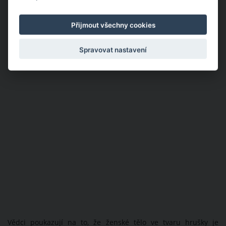
Přijmout všechny cookies
Spravovat nastavení
Vědci poukazují na to, že ženské tělo ve tvaru hrušky je