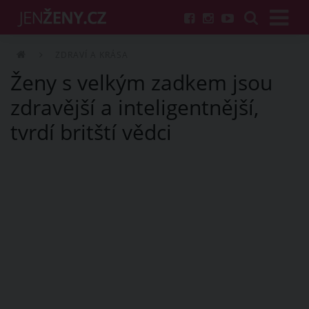
ZDRAVÍ A KRÁSA
Ženy s velkým zadkem jsou
zdravější a inteligentnější,
tvrdí britští vědci