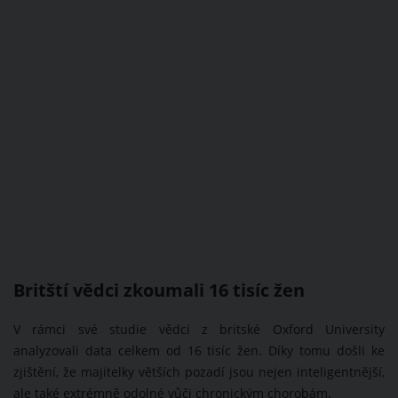
Britští vědci zkoumali 16 tisíc žen
V rámci své studie vědci z britské Oxford University
analyzovali data celkem od 16 tisíc žen. Díky tomu došli ke
zjištění, že majitelky větších pozadí jsou nejen inteligentnější,
ale také extrémně odolné vůči chronickým chorobám.