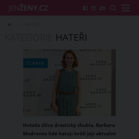
HATEŘI
KATEGORIE
HATEŘI
ČLÁNEK
Hvězda Ulice drasticky zhubla. Barboru
Mudrovou lidé hatují kvůli její aktuální