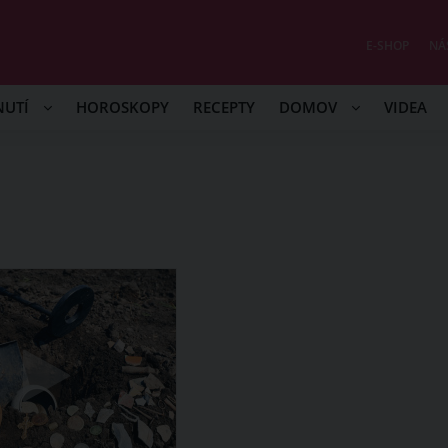
E-SHOP
NÁ
NUTÍ
HOROSKOPY
RECEPTY
DOMOV
VIDEA