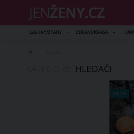
LÁSKA/VZTAHY
ZDRAVÍ/KRÁSA
HUB
HLEDAČI
KATEGORIE
HLEDAČI
VIDEO