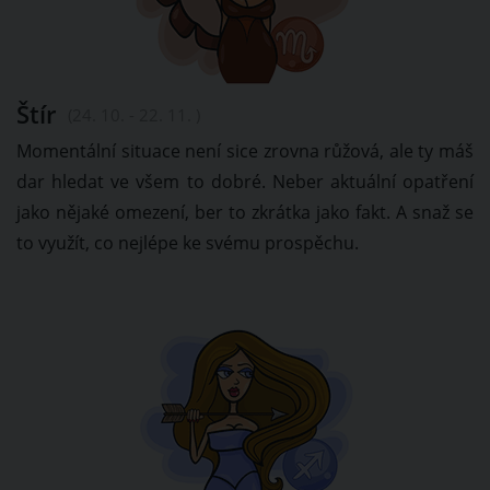
Štír
(24. 10. - 22. 11. )
Momentální situace není sice zrovna růžová, ale ty máš
dar hledat ve všem to dobré. Neber aktuální opatření
jako nějaké omezení, ber to zkrátka jako fakt. A snaž se
to využít, co nejlépe ke svému prospěchu.