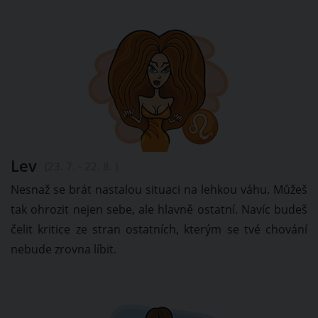
Lev
(23. 7. - 22. 8. )
Nesnaž se brát nastalou situaci na lehkou váhu. Můžeš
tak ohrozit nejen sebe, ale hlavně ostatní. Navíc budeš
čelit kritice ze stran ostatních, kterým se tvé chování
nebude zrovna líbit.