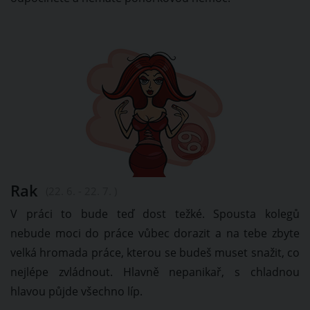
Rak
(22. 6. - 22. 7. )
V práci to bude teď dost težké. Spousta kolegů
nebude moci do práce vůbec dorazit a na tebe zbyte
velká hromada práce, kterou se budeš muset snažit, co
nejlépe zvládnout. Hlavně nepanikař, s chladnou
hlavou půjde všechno líp.