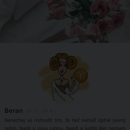
Beran
(21. 3. - 20. 4. )
Nenechej se rozhodit tím, že teď nemáš úplně pevný
režim. Najdi si svou rutinu. Napiš si každý den seznam