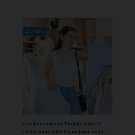
ČLÁNEK
Chladivá móda do letních veder. V
těchto materiálech vám bude velmi