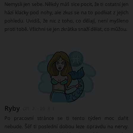
Nemysli jen sebe. Někdy máš sice pocit, že ti ostatní jen
hází klacky pod nohy, ale zkus se na to podívat z jejich
pohledu. Uvidíš, že nic z toho, co dělají, není myšleno
proti tobě. Všichni se jen zkrátka snaží dělat, co můžou.
Ryby
(21. 2. - 20. 3. )
Po pracovní stránce se ti tento týden moc dařit
nebude. Šéf ti poslední dobou leze opravdu na nervy.