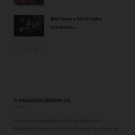
Bílá larva v hlíně nebo
kompostu:…
1
/ 3
O MAGAZÍNU JENŽENY.CZ
Internetový magazín JenŽeny.cz je první,
skutečně komunitní web influencer pro ženy na