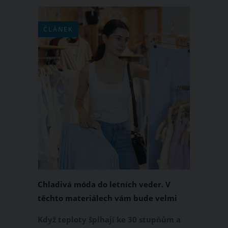
ČLÁNEK
Chladivá móda do letních veder. V
těchto materiálech vám bude velmi
příjemně
Když teploty šplhají ke 30 stupňům a