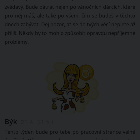
zvědavý. Bude pátrat nejen po vánočních dárcích, které
pro něj máš, ale také po všem, čím se budeš v těchto
dnech zabývat. Dej pozor, ať se do tvých věcí neplete až
příliš. Někdy by to mohlo způsobit opravdu nepříjemné
problémy.
Býk
(21. 4. - 21. 5. )
Tento týden bude pro tebe po pracovní stránce velmi