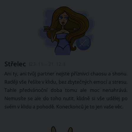
Střelec
(23. 11. - 21. 12. )
Ani ty, ani tvůj partner nejste příznivci chaosu a shonu.
Raději vše řešíte v klidu, bez zbytečných emocí a stresu.
Tahle předvánoční doba tomu ale moc nenahrává.
Nemusíte se ale do toho nutit, klidně si vše udělej po
svém v klidu a pohodě. Koneckonců je to jen vaše věc.