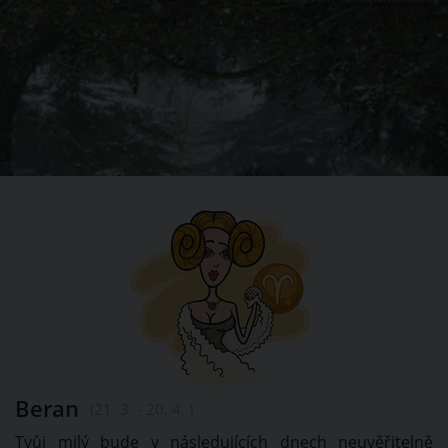
Beran
(21. 3. - 20. 4. )
Tvůj milý bude v následujících dnech neuvěřitelně