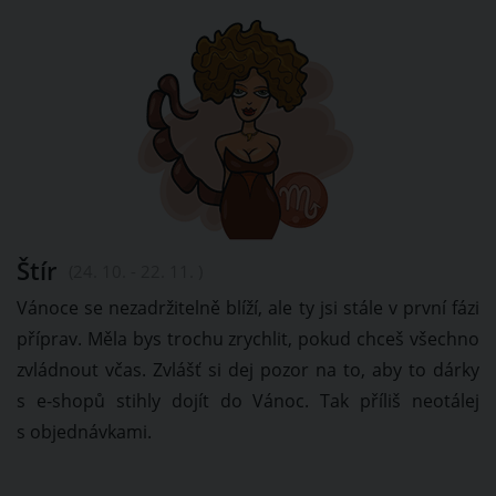
Štír
(24. 10. - 22. 11. )
Vánoce se nezadržitelně blíží, ale ty jsi stále v první fázi
příprav. Měla bys trochu zrychlit, pokud chceš všechno
zvládnout včas. Zvlášť si dej pozor na to, aby to dárky
s e-shopů stihly dojít do Vánoc. Tak příliš neotálej
s objednávkami.