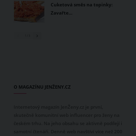
Cuketová směs na topinky:
Zavařte…
1
/ 3
O MAGAZÍNU JENŽENY.CZ
Internetový magazín JenŽeny.cz je první,
skutečně komunitní web influencer pro ženy na
českém trhu. Na jeho obsahu se aktivně podílejí i
samotní čtenáři. Denně web navštíví více než 200