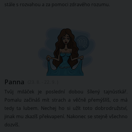
stále s rozvahou a za pomoci zdravého rozumu.
Panna
(23. 8. - 22. 9. )
Tvůj miláček je poslední dobou šílený tajnůstkář.
Pomalu začínáš mít strach a věčně přemýšlíš, co má
tedy ta lubem. Nechej ho si užít toto dobrodružství,
jinak mu zkazíš překvapení. Nakonec se stejně všechno
dozvíš.