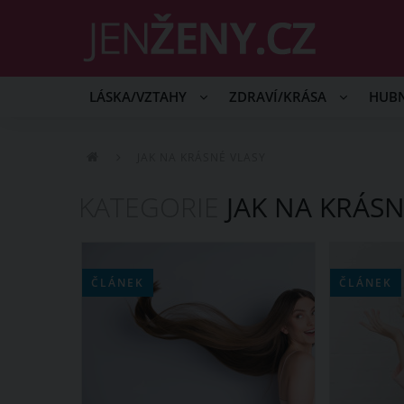
LÁSKA/VZTAHY
ZDRAVÍ/KRÁSA
HUB
JAK NA KRÁSNÉ VLASY
KATEGORIE
JAK NA KRÁSN
ČLÁNEK
ČLÁNEK