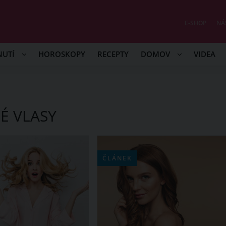
E-SHOP
NÁ
NUTÍ
HOROSKOPY
RECEPTY
DOMOV
VIDEA
É VLASY
ČLÁNEK