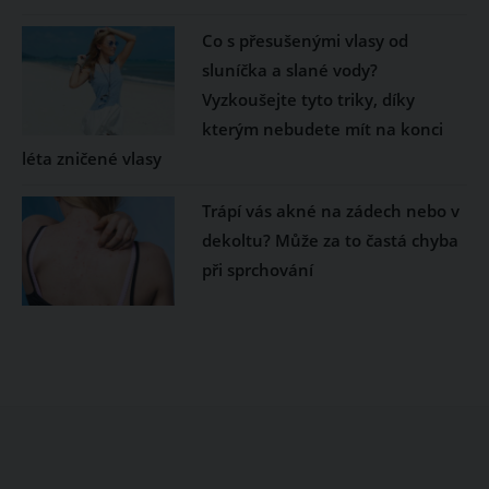
Co s přesušenými vlasy od
sluníčka a slané vody?
Vyzkoušejte tyto triky, díky
kterým nebudete mít na konci
léta zničené vlasy
Trápí vás akné na zádech nebo v
dekoltu? Může za to častá chyba
při sprchování