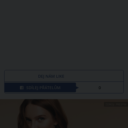
DEJ NÁM LIKE
SDÍLEJ PŘÁTELŮM
0
ZDROJ: FREEPIK