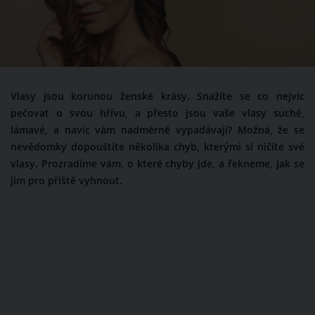
Vlasy jsou korunou ženské krásy. Snažíte se co nejvíc
pečovat o svou hřívu, a přesto jsou vaše vlasy suché,
lámavé, a navíc vám nadměrně vypadávají? Možná, že se
nevědomky dopouštíte několika chyb, kterými si ničíte své
vlasy. Prozradíme vám, o které chyby jde, a řekneme, jak se
jim pro příště vyhnout.