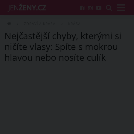
ZDRAVÍ A KRÁSA
KRÁSA
Nejčastější chyby, kterými si
ničíte vlasy: Spíte s mokrou
hlavou nebo nosíte culík