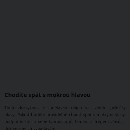
Chodíte spát s mokrou hlavou
Tímto zlozvykem se zaděláváte nejen na svědění pokožky
hlavy. Pokud budete pravidelně chodit spát s mokrými vlasy,
podpoříte tím u sebe tvorbu lupů, lámání a třepení vlasů, a
dokonce jejich vypadávání.