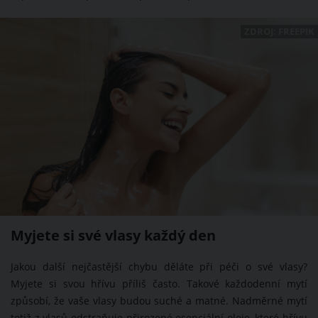
ZDROJ: FREEPIK
Myjete si své vlasy každý den
Jakou další nejčastější chybu děláte při péči o své vlasy?
Myjete si svou hřívu příliš často. Takové každodenní mytí
způsobí, že vaše vlasy budou suché a matné. Nadměrné mytí