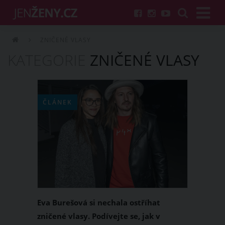
ZNIČENÉ VLASY
KATEGORIE
ZNIČENÉ VLASY
ČLÁNEK
Eva Burešová si nechala ostříhat
zničené vlasy. Podívejte se, jak v