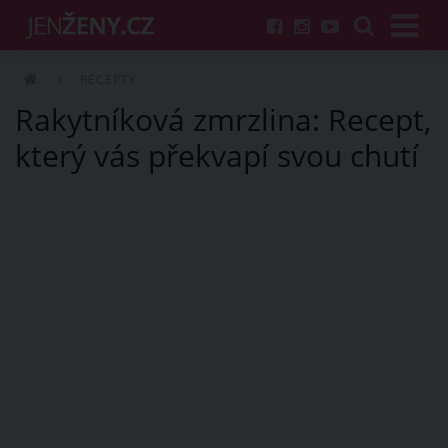
RECEPTY
Rakytníková zmrzlina: Recept,
který vás překvapí svou chutí