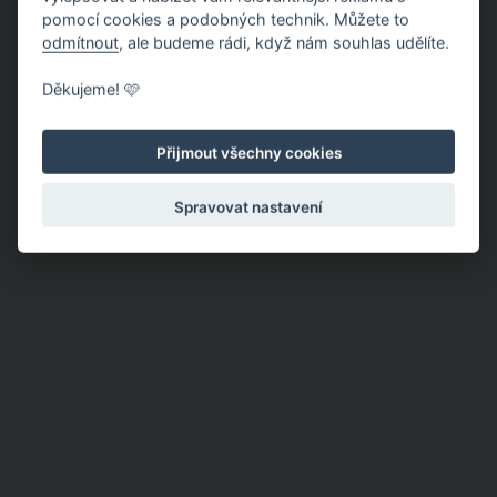
nepříjemně popícháte.
pomocí cookies a podobných technik. Můžete to
odmítnout
, ale budeme rádi, když nám souhlas udělíte.
Děkujeme! 🩷
Přijmout všechny cookies
Spravovat nastavení