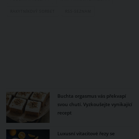
RAKYTNÍKOVÝ SORBET
RSS-SEZNAM
Buchta orgasmus vás překvapí
svou chutí. Vyzkoušejte vynikající
recept
Luxusní vitacitové řezy se