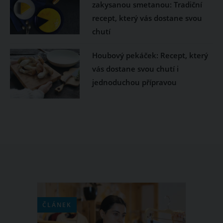
zakysanou smetanou: Tradiční
recept, který vás dostane svou
chutí
Houbový pekáček: Recept, který
vás dostane svou chutí i
jednoduchou přípravou
ČLÁNEK