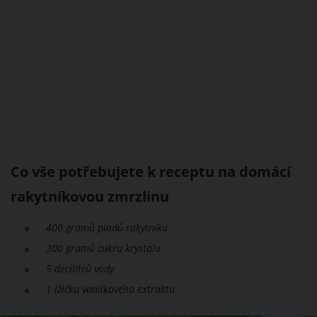
Co vše potřebujete k receptu na domácí
rakytníkovou zmrzlinu
400 gramů plodů rakytníku
300 gramů cukru krystalu
5 decilitrů vody
1 lžičku vanilkového extraktu