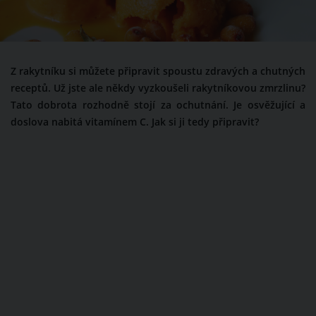
Z rakytníku si můžete připravit spoustu zdravých a chutných
receptů. Už jste ale někdy vyzkoušeli rakytníkovou zmrzlinu?
Tato dobrota rozhodně stojí za ochutnání. Je osvěžující a
doslova nabitá vitamínem C. Jak si ji tedy připravit?