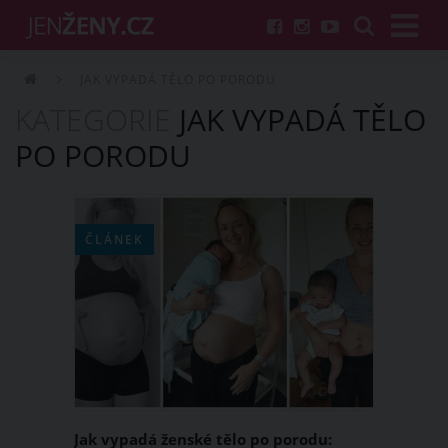
JAK VYPADÁ TĚLO PO PORODU
KATEGORIE
JAK VYPADÁ TĚLO
PO PORODU
ČLÁNEK
Jak vypadá ženské tělo po porodu: