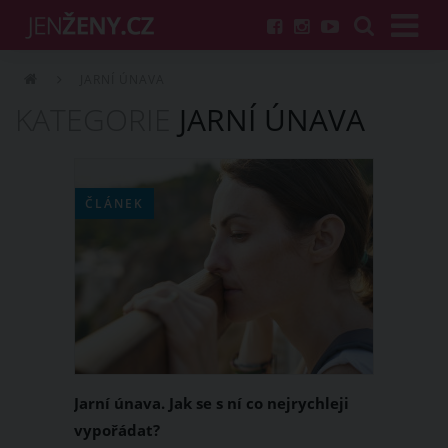
JARNÍ ÚNAVA
KATEGORIE
JARNÍ ÚNAVA
ČLÁNEK
Jarní únava. Jak se s ní co nejrychleji
vypořádat?