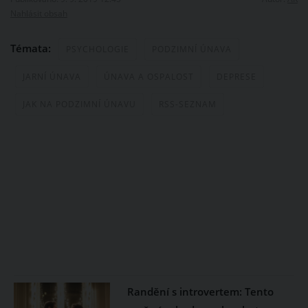
Nahlásit obsah
Témata:
PSYCHOLOGIE
PODZIMNÍ ÚNAVA
JARNÍ ÚNAVA
ÚNAVA A OSPALOST
DEPRESE
JAK NA PODZIMNÍ ÚNAVU
RSS-SEZNAM
Randění s introvertem: Tento