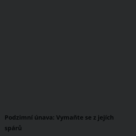
Podzimní únava: Vymaňte se z jejích
spárů