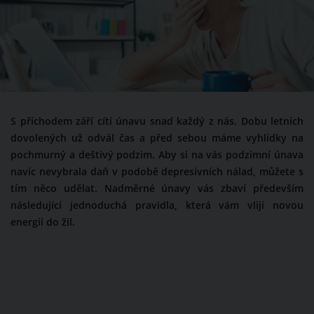
S příchodem září cítí únavu snad každý z nás. Dobu letních
dovolených už odvál čas a před sebou máme vyhlídky na
pochmurný a deštivý podzim. Aby si na vás podzimní únava
navíc nevybrala daň v podobě depresivních nálad, můžete s
tím něco udělat. Nadměrné únavy vás zbaví především
následující jednoduchá pravidla, která vám vlijí novou
energii do žil.