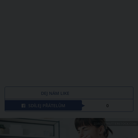
DEJ NÁM LIKE
SDÍLEJ PŘÁTELŮM
0
ZDROJ: SHUTTERSTOCK.COM