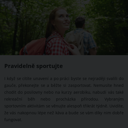
Pravidelně sportujte
I když se cítíte unavení a po práci byste se nejraději svalili do
gauče, překonejte se a běžte si zasportovat. Nemusíte hned
chodit do posilovny nebo na kurzy aerobiku, nabudí vás také
rekreační běh nebo procházka přírodou. Vybraným
sportovním aktivitám se věnujte alespoň třikrát týdně. Uvidíte,
že vás nakopnou lépe než káva a bude se vám díky nim dobře
fungovat.