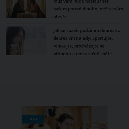
muž vám bude naslouchat,
ovšem potrvá dlouho, než se vám
otevře
Jak se zbavit podzimní deprese a
depresivní nálady: Sportujte,
relaxujte, procházejte se
přírodou a dostatečně spěte
ČLÁNEK