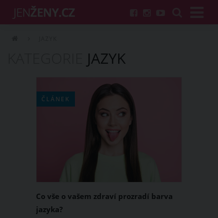
JAZYK
KATEGORIE
JAZYK
ČLÁNEK
Co vše o vašem zdraví prozradí barva
jazyka?