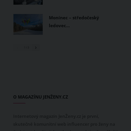
Monínec – středočeský
ledovec…
1
/ 3
O MAGAZÍNU JENŽENY.CZ
Internetový magazín JenŽeny.cz je první,
skutečně komunitní web influencer pro ženy na