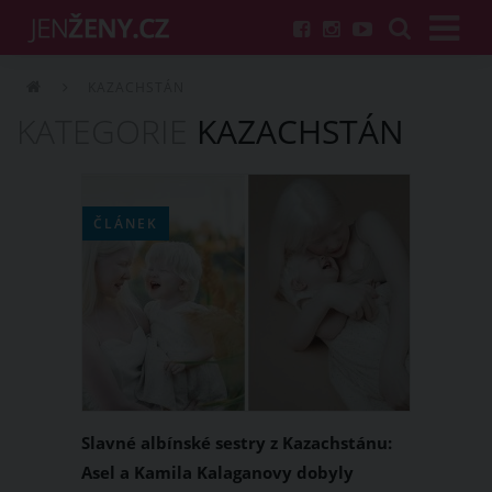
KAZACHSTÁN
KATEGORIE
KAZACHSTÁN
ČLÁNEK
Slavné albínské sestry z Kazachstánu:
Asel a Kamila Kalaganovy dobyly