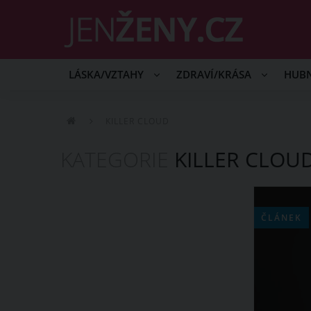
LÁSKA/VZTAHY
ZDRAVÍ/KRÁSA
HUB
KILLER CLOUD
KATEGORIE
KILLER CLOU
ČLÁNEK