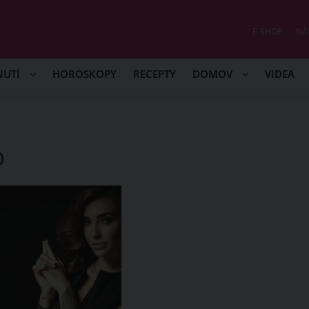
E-SHOP
NÁ
NUTÍ
HOROSKOPY
RECEPTY
DOMOV
VIDEA
D