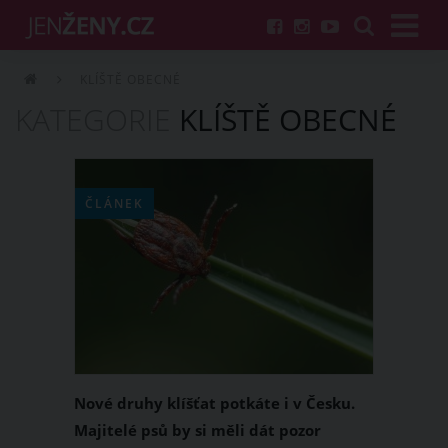
KLÍŠTĚ OBECNÉ
KATEGORIE
KLÍŠTĚ OBECNÉ
ČLÁNEK
Nové druhy klíšťat potkáte i v Česku.
Majitelé psů by si měli dát pozor