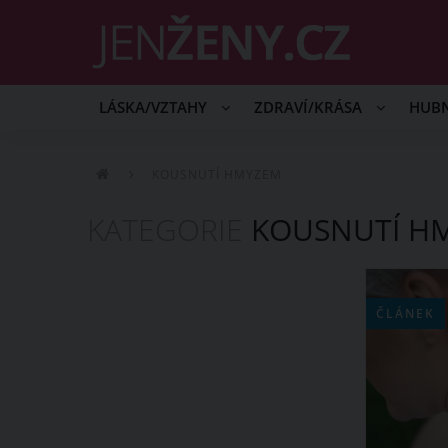
LÁSKA/VZTAHY
ZDRAVÍ/KRÁSA
HUB
KOUSNUTÍ HMYZEM
KATEGORIE
KOUSNUTÍ H
ČLÁNEK