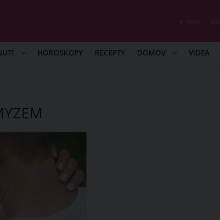
E-SHOP
NÁ
NUTÍ
HOROSKOPY
RECEPTY
DOMOV
VIDEA
MYZEM