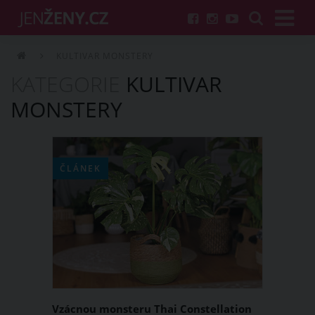
KULTIVAR MONSTERY
KATEGORIE
KULTIVAR
MONSTERY
ČLÁNEK
Vzácnou monsteru Thai Constellation