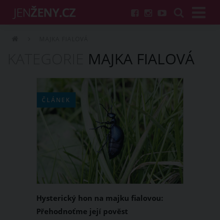
MAJKA FIALOVÁ
KATEGORIE
MAJKA FIALOVÁ
ČLÁNEK
Hysterický hon na majku fialovou:
Přehodnoťme její pověst