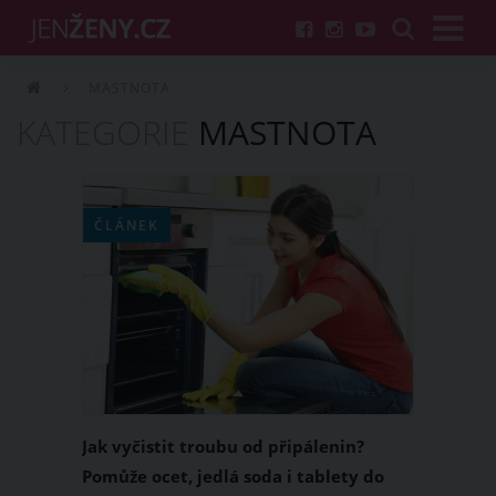
MASTNOTA
KATEGORIE
MASTNOTA
ČLÁNEK
Jak vyčistit troubu od připálenin?
Pomůže ocet, jedlá soda i tablety do