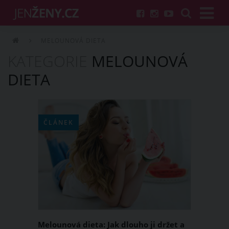
MELOUNOVÁ DIETA
KATEGORIE
MELOUNOVÁ
DIETA
ČLÁNEK
Melounová dieta: Jak dlouho ji držet a