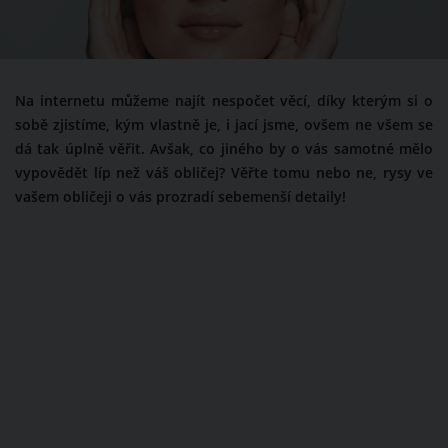
Na internetu můžeme najít nespočet věcí, díky kterým si o
sobě zjistíme, kým vlastně je, i jací jsme, ovšem ne všem se
dá tak úplně věřit. Avšak, co jiného by o vás samotné mělo
vypovědět líp než váš obličej? Věřte tomu nebo ne, rysy ve
vašem obličeji o vás prozradí sebemenší detaily!