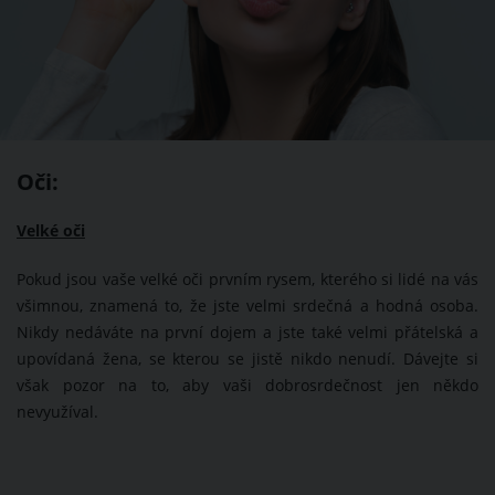
Oči:
Velké oči
Pokud jsou vaše velké oči prvním rysem, kterého si lidé na vás
všimnou, znamená to, že jste velmi srdečná a hodná osoba.
Nikdy nedáváte na první dojem a jste také velmi přátelská a
upovídaná žena, se kterou se jistě nikdo nenudí. Dávejte si
však pozor na to, aby vaši dobrosrdečnost jen někdo
nevyužíval.