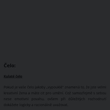
Čelo:
Kulaté čelo
Pokud je vaše čelo jakoby „vypouklé“ znamená to, že jste velmi
kreativní žena a máte cit pro umění. Což samozřejmě s sebou
nese emotivní povahu, ovšem při důležitých rozhodnutí
dokážete logicky a racionálně uvažovat.