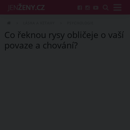
LÁSKA A VZTAHY
PSYCHOLOGIE
Co řeknou rysy obličeje o vaší
povaze a chování?