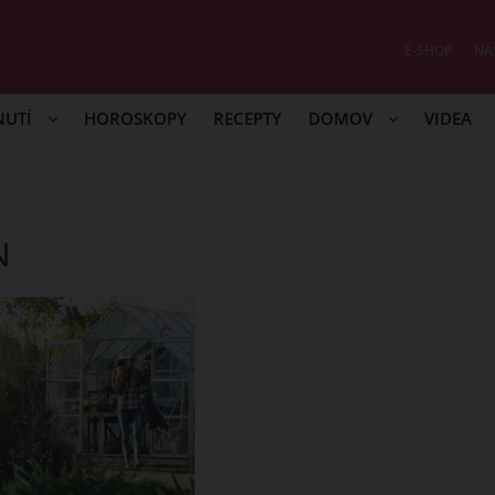
E-SHOP
NÁ
NUTÍ
HOROSKOPY
RECEPTY
DOMOV
VIDEA
N