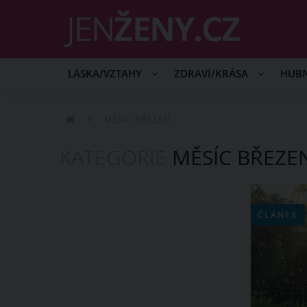
LÁSKA/VZTAHY
ZDRAVÍ/KRÁSA
HUB
MĚSÍC BŘEZEN
KATEGORIE
MĚSÍC BŘEZE
ČLÁNEK