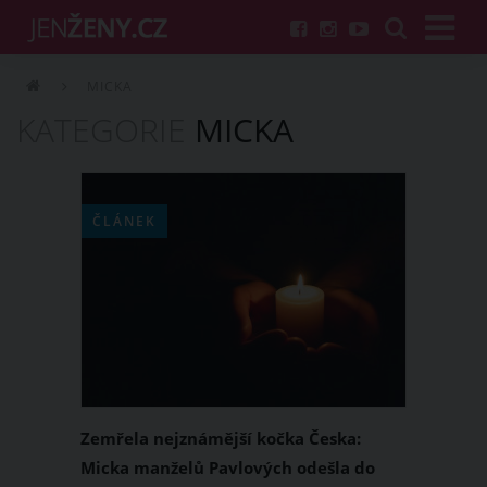
MICKA
KATEGORIE
MICKA
ČLÁNEK
Zemřela nejznámější kočka Česka:
Micka manželů Pavlových odešla do