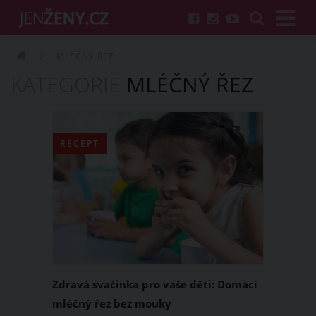
MLÉČNÝ ŘEZ
KATEGORIE
MLÉČNÝ ŘEZ
RECEPT
Zdravá svačinka pro vaše děti: Domácí
mléčný řez bez mouky