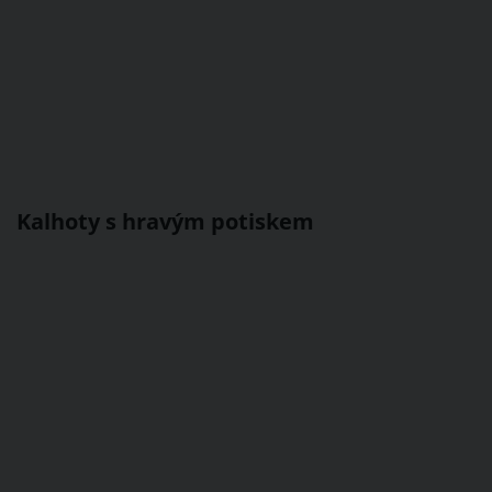
Kalhoty s hravým potiskem