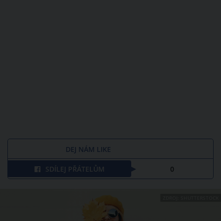
DEJ NÁM LIKE
SDÍLEJ PŘÁTELŮM
0
ZDROJ: SHUTTERSTOCK