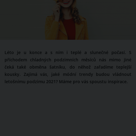
Léto je u konce a s ním i teplé a slunečné počasí. S
příchodem chladných podzimních měsíců nás mimo jiné
čeká také obměna šatníku, do něhož zařadíme teplejší
kousky. Zajímá vás, jaké módní trendy budou vládnout
letošnímu podzimu 2021? Máme pro vás spoustu inspirace.