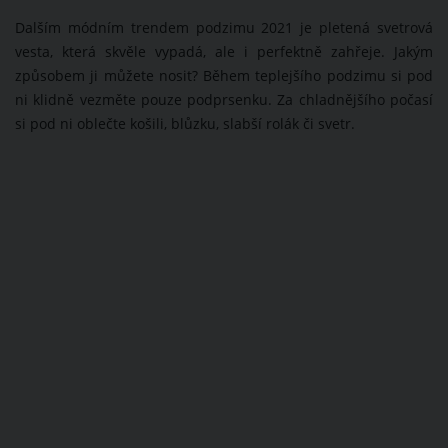
Dalším módním trendem podzimu 2021 je pletená svetrová
vesta, která skvěle vypadá, ale i perfektně zahřeje. Jakým
způsobem ji můžete nosit? Během teplejšího podzimu si pod
ni klidně vezměte pouze podprsenku. Za chladnějšího počasí
si pod ni oblečte košili, blůzku, slabší rolák či svetr.