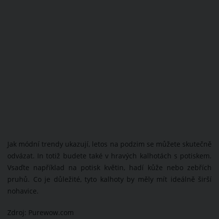
Jak módní trendy ukazují, letos na podzim se můžete skutečně
odvázat. In totiž budete také v hravých kalhotách s potiskem.
Vsaďte například na potisk květin, hadí kůže nebo zebřích
pruhů. Co je důležité, tyto kalhoty by měly mít ideálně širší
nohavice.
Zdroj: Purewow.com