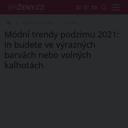
ZDRAVÍ A KRÁSA
MÓDA
Módní trendy podzimu 2021:
In budete ve výrazných
barvách nebo volných
kalhotách