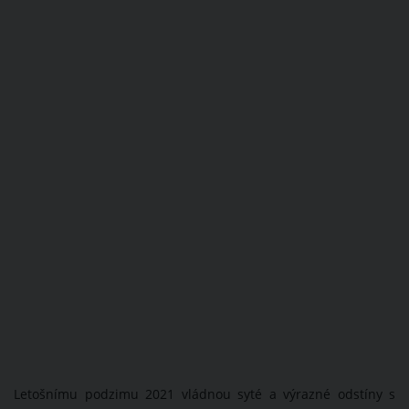
Letošnímu podzimu 2021 vládnou syté a výrazné odstíny s