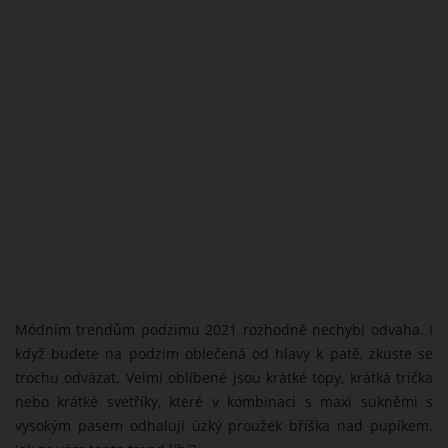
Módním trendům podzimu 2021 rozhodně nechybí odvaha. I
když budete na podzim oblečená od hlavy k patě, zkuste se
trochu odvázat. Velmi oblíbené jsou krátké topy, krátká trička
nebo krátké svetříky, které v kombinaci s maxi sukněmi s
vysokým pasem odhalují úzký proužek bříška nad pupíkem.