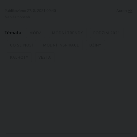
Publikováno: 27. 8. 2021 09:40
Autor:
AK
Nahlásit obsah
Témata:
MÓDA
MÓDNÍ TRENDY
PODZIM 2021
CO SE NOSÍ
MÓDNÍ INSPIRACE
DŽÍNY
KALHOTY
VESTA