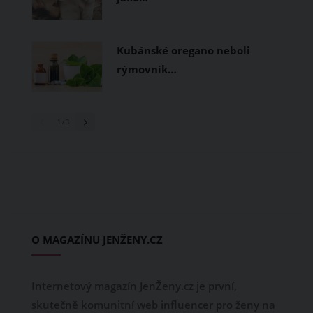
Kubánské oregano neboli
rýmovník…
1
/ 3
O MAGAZÍNU JENŽENY.CZ
Internetový magazín JenŽeny.cz je první,
skutečně komunitní web influencer pro ženy na