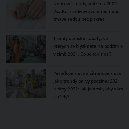
Nehtové trendy podzimu 2022:
Vsaďte na olivově zelenou nebo
tmavě šedou bez příkras
Trendy dámské kabáty, ve
kterých se blýsknete na podzim a
v zimě 2021. Co se teď nosí?
Pastelově žlutá a citronově žlutá
jako trendy barvy podzimu 2021
a zimy 2022: Jak je nosit, aby vám
slušely?