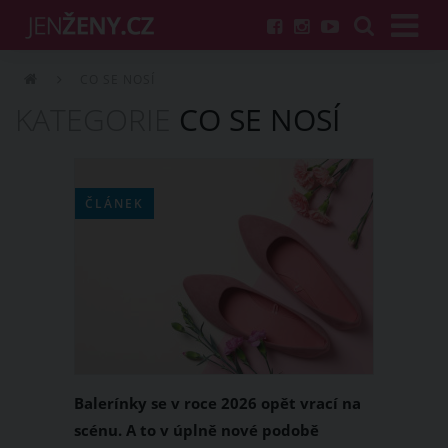
CO SE NOSÍ
KATEGORIE
CO SE NOSÍ
ČLÁNEK
Balerínky se v roce 2026 opět vrací na
scénu. A to v úplně nové podobě