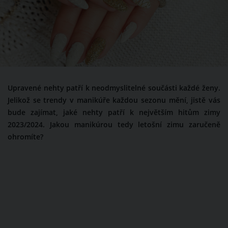
Upravené nehty patří k neodmyslitelné součásti každé ženy.
Jelikož se trendy v manikúře každou sezonu mění, jistě vás
bude zajímat, jaké nehty patří k největším hitům zimy
2023/2024. Jakou manikúrou tedy letošní zimu zaručeně
ohromíte?