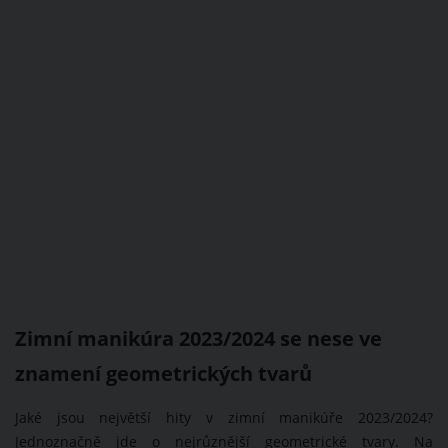
Zimní manikúra 2023/2024 se nese ve
znamení geometrických tvarů
Jaké jsou největší hity v zimní manikúře 2023/2024?
Jednoznačně jde o nejrůznější geometrické tvary. Na