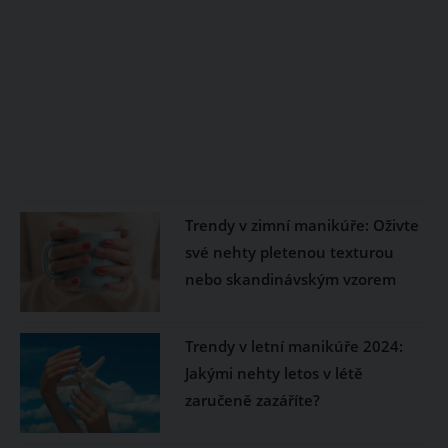
Trendy v zimní manikúře: Oživte
své nehty pletenou texturou
nebo skandinávským vzorem
Trendy v letní manikúře 2024:
Jakými nehty letos v létě
zaručeně zazáříte?