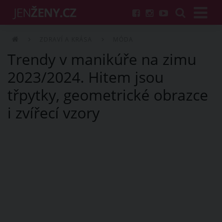
ZDRAVÍ A KRÁSA
MÓDA
Trendy v manikúře na zimu
2023/2024. Hitem jsou
třpytky, geometrické obrazce
i zvířecí vzory