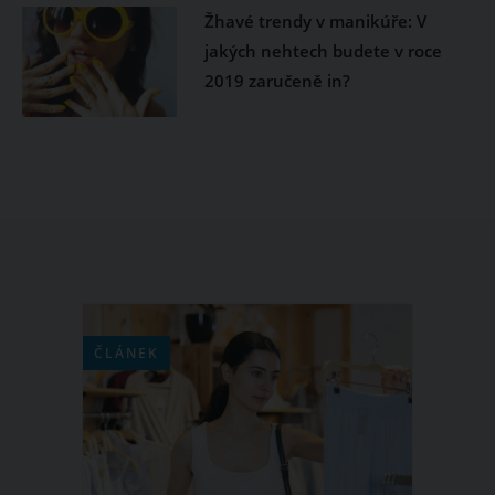
Žhavé trendy v manikúře: V
jakých nehtech budete v roce
2019 zaručeně in?
ČLÁNEK