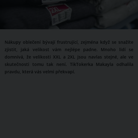
Nákupy oblečení bývají frustrující, zejména když se snažíte
zjistit, jaká velikost vám nejlépe padne. Mnoho lidí se
domnívá, že velikosti XXL a 2XL jsou navlas stejné, ale ve
skutečnosti tomu tak není. TikTokerka Makayla odhalila
pravdu, která vás velmi překvapí.