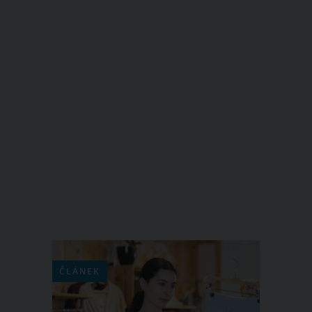
ČLÁNEK