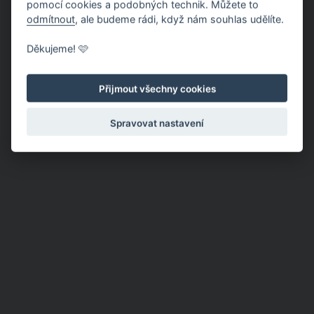
pomocí cookies a podobných technik. Můžete to
odmítnout
, ale budeme rádi, když nám souhlas udělíte.
Děkujeme! 🩷
Přijmout všechny cookies
Spravovat nastavení