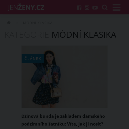
MÓDNÍ KLASIKA
KATEGORIE
MÓDNÍ KLASIKA
ČLÁNEK
Džínová bunda je základem dámského
podzimního šatníku: Víte, jak ji nosit?