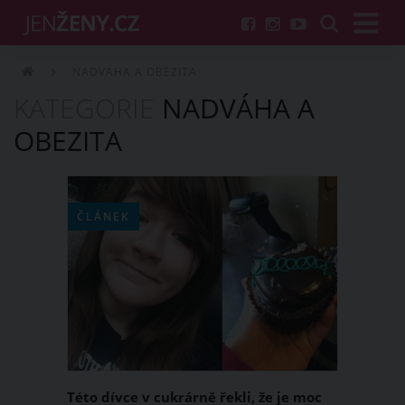
NADVÁHA A OBEZITA
KATEGORIE
NADVÁHA A
OBEZITA
ČLÁNEK
Této dívce v cukrárně řekli, že je moc