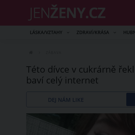
LÁSKA/VZTAHY
ZDRAVÍ/KRÁSA
HUB
ZÁBAVA
Této dívce v cukrárně řekl
baví celý internet
DEJ NÁM LIKE