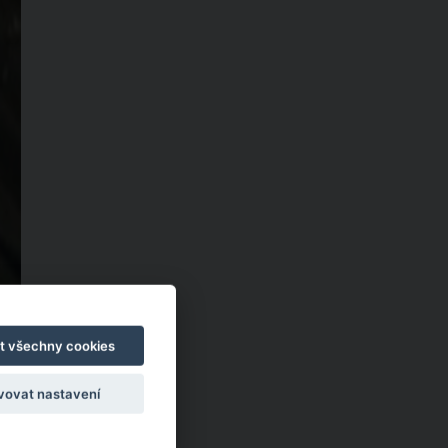
t všechny cookies
vovat nastavení