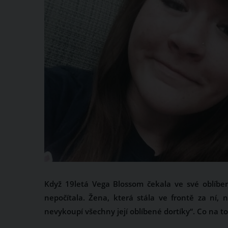
Když 19letá Vega Blossom čekala ve své oblíben
nepočítala. Žena, která stála ve frontě za ní, n
nevykoupí všechny její oblíbené dortíky“. Co na to