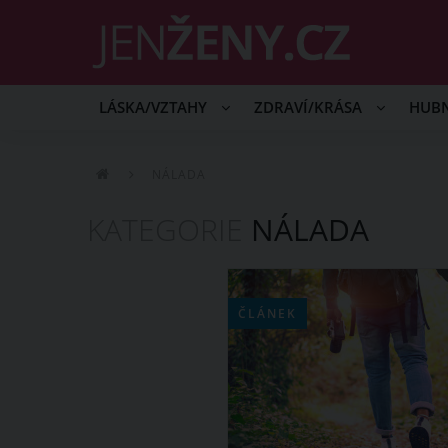
LÁSKA/VZTAHY
ZDRAVÍ/KRÁSA
HUB
NÁLADA
KATEGORIE
NÁLADA
ČLÁNEK