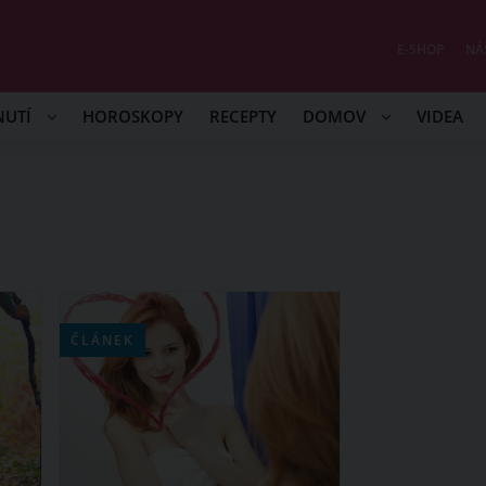
E-SHOP
NÁ
NUTÍ
HOROSKOPY
RECEPTY
DOMOV
VIDEA
ČLÁNEK