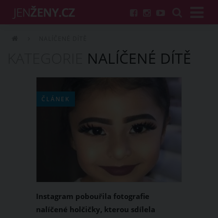
NALÍČENÉ DÍTĚ
KATEGORIE
NALÍČENÉ DÍTĚ
ČLÁNEK
Instagram pobouřila fotografie
nalíčené holčičky, kterou sdílela