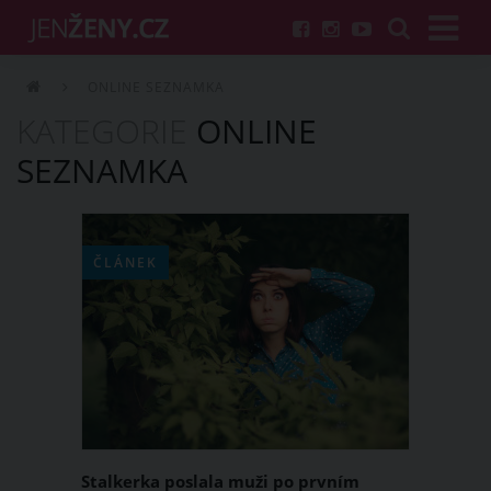
ONLINE SEZNAMKA
KATEGORIE
ONLINE
SEZNAMKA
ČLÁNEK
Stalkerka poslala muži po prvním