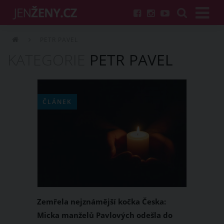
PETR PAVEL
KATEGORIE
PETR PAVEL
ČLÁNEK
Zemřela nejznámější kočka Česka:
Micka manželů Pavlových odešla do