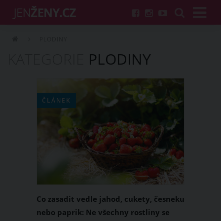
PLODINY
KATEGORIE
PLODINY
ČLÁNEK
Co zasadit vedle jahod, cukety, česneku
nebo paprik: Ne všechny rostliny se