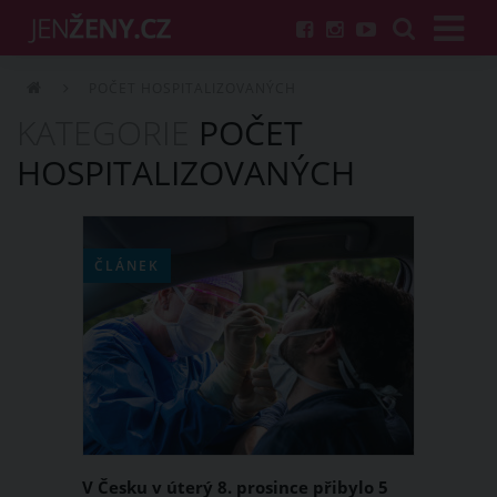
POČET HOSPITALIZOVANÝCH
KATEGORIE
POČET
HOSPITALIZOVANÝCH
ČLÁNEK
V Česku v úterý 8. prosince přibylo 5