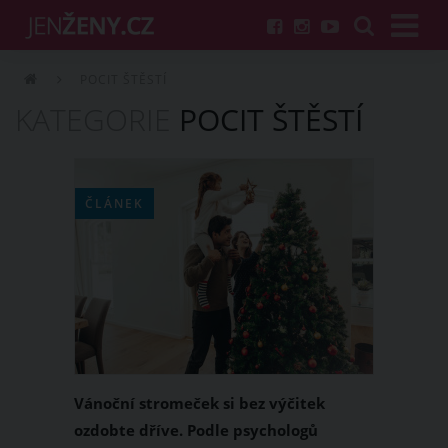
POCIT ŠTĚSTÍ
KATEGORIE
POCIT ŠTĚSTÍ
ČLÁNEK
Vánoční stromeček si bez výčitek
ozdobte dříve. Podle psychologů